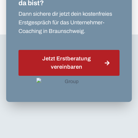
da bist?
Dann sichere dir jetzt dein kostenfreies
Erstgespräch für das Unternehmer-
Coaching in Braunschweig.
Jetzt Erstberatung
vereinbaren