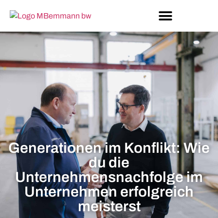
Generationen im Konflikt: Wie
du die
Unternehmensnachfolge im
Unternehmen erfolgreich
meisterst