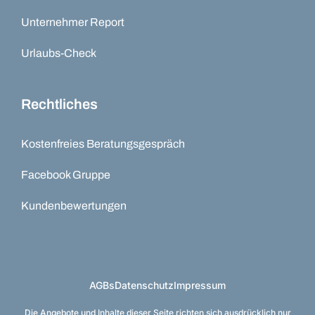
Unternehmer Report
Urlaubs-Check
Rechtliches
Kostenfreies Beratungsgespräch
Facebook Gruppe
Kundenbewertungen
AGBs
Datenschutz
Impressum
Die Angebote und Inhalte dieser Seite richten sich ausdrücklich nur