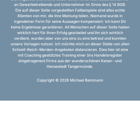
an Gewerbetreibende und Unternehmer im Sinne des § 14 BGB.
Die auf dieser Seite vorgestellten Fallbeispiele sind alles echte
Klienten von mir, die ihre Meinung teilen. Niemand wurde in
irgendeiner Form für seine Aussagen kompensiert. Ich kann Dir
keine Ergebnisse garantieren. All Menschen auf dieser Seite haben
wirklich hart für ihren Erfolg gearbeitet und ihn sich wirklich
verdient, wurden aber von uns eins zu eins betreut und konnten
unsere Vorlagen nutzen. Ich möchte mich an dieser Stelle von allen
Schnell-Reich-Werden-Angeboten distanzieren. Dies hier ist eine
mit Coaching gestütztes Training einer (ins Handelsregister
eingetragenen) Firma aus der wunderschönen Kaiser- und
Hansestadt Tangermünde.
Copyright © 2026 Michael Bemmann