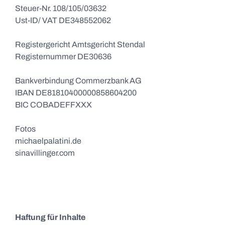
Steuer-Nr. 108/105/03632
Ust-ID/ VAT DE348552062
Registergericht Amtsgericht Stendal
Registernummer DE30636
Bankverbindung Commerzbank AG
IBAN DE81810400000858604200
BIC COBADEFFXXX
Fotos
michaelpalatini.de
sinavillinger.com
Haftung für Inhalte