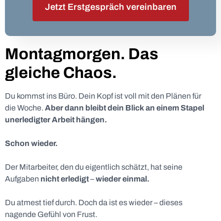
Jetzt Erstgespräch vereinbaren
Montagmorgen. Das
gleiche Chaos.
Du kommst ins Büro. Dein Kopf ist voll mit den Plänen für
die Woche.
Aber dann bleibt dein Blick an einem Stapel
unerledigter Arbeit hängen.
Schon wieder.
Der Mitarbeiter, den du eigentlich schätzt, hat seine
Aufgaben
nicht erledigt
–
wieder einmal.
Du atmest tief durch. Doch da ist es wieder – dieses
nagende Gefühl von Frust.