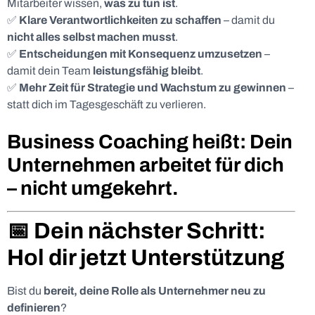
Mitarbeiter wissen,
was zu tun ist
.
✅
Klare Verantwortlichkeiten zu schaffen
– damit du
nicht alles selbst machen musst
.
✅
Entscheidungen mit Konsequenz umzusetzen
–
damit dein Team
leistungsfähig bleibt
.
✅
Mehr Zeit für Strategie und Wachstum zu gewinnen
–
statt dich im Tagesgeschäft zu verlieren.
Business Coaching heißt: Dein
Unternehmen arbeitet für dich
– nicht umgekehrt.
📅 Dein nächster Schritt:
Hol dir jetzt Unterstützung
Bist du
bereit, deine Rolle als Unternehmer neu zu
definieren
?