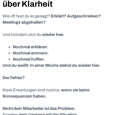
über Klarheit
Wie oft hast du es gesagt?
Erklärt? Aufgeschrieben?
Meetings abgehalten?
Und trotzdem sitzt du
wieder hier.
Nochmal erklären.
Nochmal erinnern.
Nochmal hoffen.
Und du weißt: In einer Woche stehst du wieder hier.
Der Fehler?
Klare Erwartungen sind nutzlos,
wenn sie keine
Konsequenzen haben.
Nicht dein Mitarbeiter ist das Problem.
Sondern
dein Umgang mit der Situation.