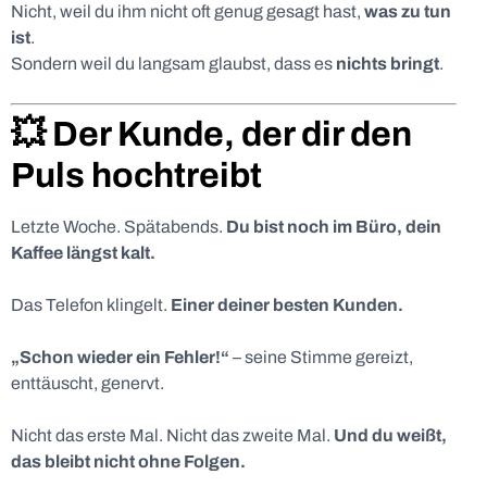
Nicht, weil du ihm nicht oft genug gesagt hast,
was zu tun
ist
.
Sondern weil du langsam glaubst, dass es
nichts bringt
.
💥 Der Kunde, der dir den
Puls hochtreibt
Letzte Woche. Spätabends.
Du bist noch im Büro, dein
Kaffee längst kalt.
Das Telefon klingelt.
Einer deiner besten Kunden.
„Schon wieder ein Fehler!“
– seine Stimme gereizt,
enttäuscht, genervt.
Nicht das erste Mal. Nicht das zweite Mal.
Und du weißt,
das bleibt nicht ohne Folgen.