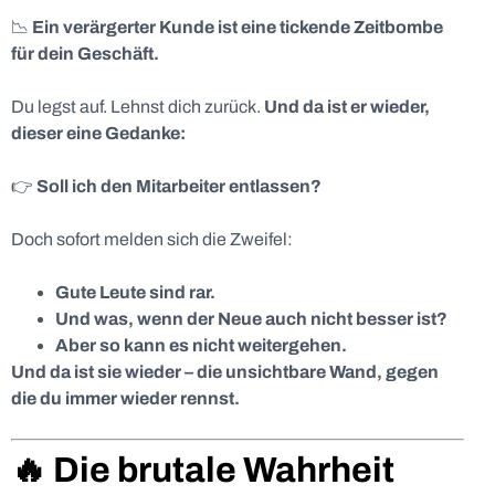
📉
Ein verärgerter Kunde ist eine tickende Zeitbombe
für dein Geschäft.
Du legst auf. Lehnst dich zurück.
Und da ist er wieder,
dieser eine Gedanke:
👉
Soll ich den Mitarbeiter entlassen?
Doch sofort melden sich die Zweifel:
Gute Leute sind rar.
Und was, wenn der Neue auch nicht besser ist?
Aber so kann es nicht weitergehen.
Und da ist sie wieder – die unsichtbare Wand, gegen
die du immer wieder rennst.
🔥 Die brutale Wahrheit