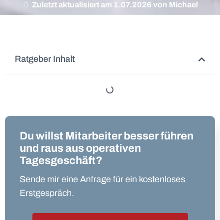
Zuletzt aktualisiert am 1.07.2026 von Michael
Ratgeber Inhalt
Du willst Mitarbeiter besser führen
und raus aus operativen
Tagesgeschäft?
Sende mir eine Anfrage für ein kostenloses
Erstgespräch.