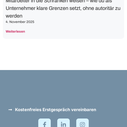
Mitarbeiter in die Schranken weisen – wie du als
Unternehmer klare Grenzen setzt, ohne autoritär zu
werden
4. November 2025
Weiterlesen
Kostenfreies Erstgespräch vereinbaren