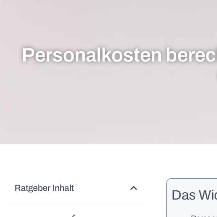
Personalkosten berech
Ratgeber Inhalt
Das Wic