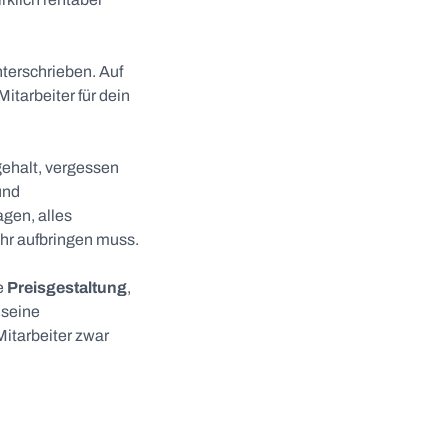
nterschrieben. Auf
itarbeiter für dein
gehalt, vergessen
und
agen, alles
hr aufbringen muss.
e
Preisgestaltung
,
 seine
Mitarbeiter zwar