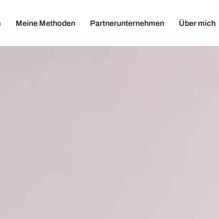
m
Meine Methoden
Partnerunternehmen
Über mich