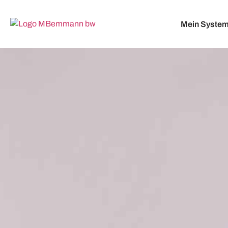
Mein Syste