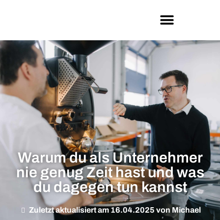
Warum du als Unternehmer
nie genug Zeit hast und was
du dagegen tun kannst
Zuletzt aktualisiert am 16.04.2025 von Michael