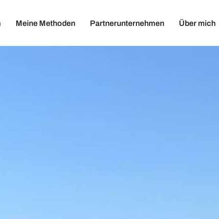
m
Meine Methoden
Partnerunternehmen
Über mich