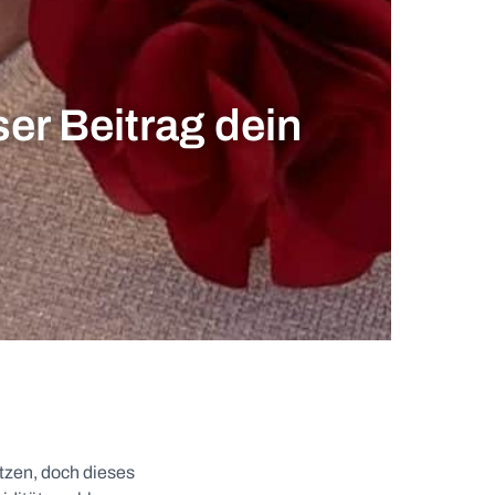
er Beitrag dein
ätzen, doch dieses