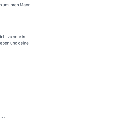
gen um ihren Mann
icht zu sehr im
leben und deine