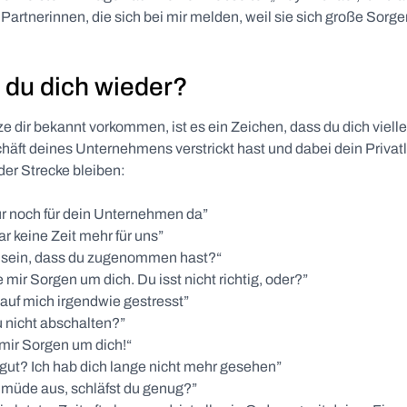
 Partnerinnen, die sich bei mir melden, weil sie sich große Sor
 du dich wieder?
 dir bekannt vorkommen, ist es ein Zeichen, dass du dich vielle
häft deines Unternehmens verstrickt hast und dabei dein Privat
der Strecke bleiben:
ur noch für dein Unternehmen da”
ar keine Zeit mehr für uns”
 sein, dass du zugenommen hast?“
 mir Sorgen um dich. Du isst nicht richtig, oder?”
 auf mich irgendwie gestresst”
 nicht abschalten?”
mir Sorgen um dich!“
 gut? Ich hab dich lange nicht mehr gesehen”
 müde aus, schläfst du genug?”