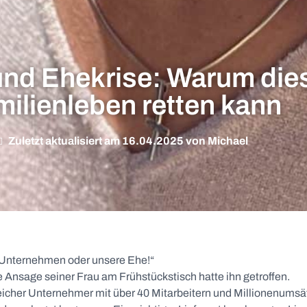
nd Ehekrise: Warum dies
ilienleben retten kann
Zuletzt aktualisiert am 16.04.2025 von Michael
 Unternehmen oder unsere Ehe!“
 Ansage seiner Frau am Frühstückstisch hatte ihn getroffen.
greicher Unternehmer mit über 40 Mitarbeitern und Millionenums