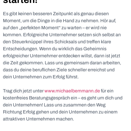
Es gibt keinen besseren Zeitpunkt als genau diesen
Moment, um die Dinge in die Hand zu nehmen. Hör auf,
auf den „perfekten Moment“ zu warten – er wird nie
kommen. Erfolgreiche Unternehmer setzen sich selbst an
den Steuerknüppel ihres Schicksals und treffen klare
Entscheidungen. Wenn du wirklich das Geheimnis
erfolgreicher Unternehmer entdecken willst, dann ist jetzt
die Zeit gekommen. Lass uns gemeinsam daran arbeiten,
dass du deine beruflichen Ziele schneller erreichst und
dein Unternehmen zum Erfolg führst.
Trag dich jetzt unter
www.michaelbemmann.de
für ein
kostenfreies Beratungsgespräch ein – es geht um dich und
dein Unternehmen! Lass uns zusammen den Weg
Richtung Erfolg gehen und dein Unternehmen zu einem
attraktiven Unternehmen machen.