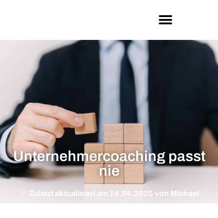
Unternehmercoaching passt
nie
Zuletzt aktualisiert am 16.04.2025 von Michael