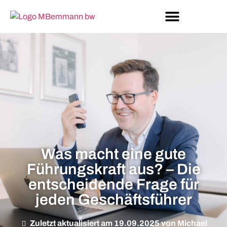
Was macht eine gute
Führungskraft aus? – Die
entscheidende Frage für
jeden Geschäftsführer
Zuletzt aktualisiert am 19.09.2025 von Michael