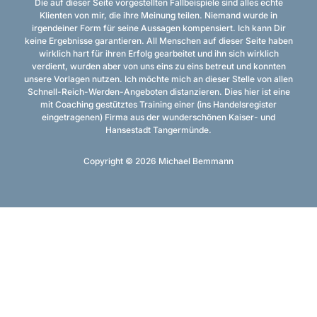
Die auf dieser Seite vorgestellten Fallbeispiele sind alles echte
Klienten von mir, die ihre Meinung teilen. Niemand wurde in
irgendeiner Form für seine Aussagen kompensiert. Ich kann Dir
keine Ergebnisse garantieren. All Menschen auf dieser Seite haben
wirklich hart für ihren Erfolg gearbeitet und ihn sich wirklich
verdient, wurden aber von uns eins zu eins betreut und konnten
unsere Vorlagen nutzen. Ich möchte mich an dieser Stelle von allen
Schnell-Reich-Werden-Angeboten distanzieren. Dies hier ist eine
mit Coaching gestütztes Training einer (ins Handelsregister
eingetragenen) Firma aus der wunderschönen Kaiser- und
Hansestadt Tangermünde.
Copyright © 2026 Michael Bemmann