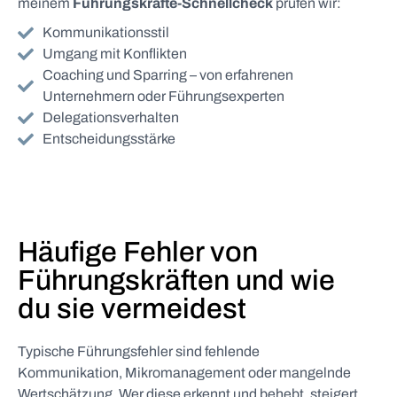
meinem
Führungskräfte-Schnellcheck
prüfen wir:
Kommunikationsstil
Umgang mit Konflikten
Coaching und Sparring – von erfahrenen
Unternehmern oder Führungsexperten
Delegationsverhalten
Entscheidungsstärke
Häufige Fehler von
Führungskräften und wie
du sie vermeidest
Typische Führungsfehler sind fehlende
Kommunikation, Mikromanagement oder mangelnde
Wertschätzung. Wer diese erkennt und behebt, steigert