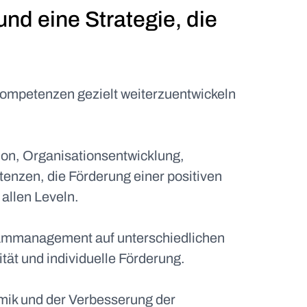
nd eine Strategie, die
ompetenzen gezielt weiterzuentwickeln
on, Organisationsentwicklung,
enzen, die Förderung einer positiven
allen Leveln.
eammanagement auf unterschiedlichen
tät und individuelle Förderung.
mik und der Verbesserung der