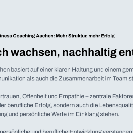
iness Coaching Aachen: Mehr Struktur, mehr Erfolg
h wachsen, nachhaltig en
hen basiert auf einer klaren Haltung und einem g
unikation als auch die Zusammenarbeit im Team st
rauen, Offenheit und Empathie – zentrale Faktoren 
der berufliche Erfolg, sondern auch die Lebensqualit
ng und persönliche Werte im Einklang stehen.
e persönliche und berufliche Entwicklung verstanden 