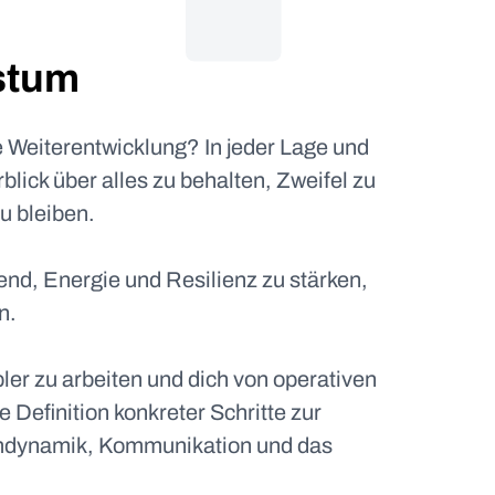
stum
e Weiterentwicklung? In jeder Lage und
ick über alles zu behalten, Zweifel zu
u bleiben.
end, Energie und Resilienz zu stärken,
n.
ler zu arbeiten und dich von operativen
Definition konkreter Schritte zur
eamdynamik, Kommunikation und das