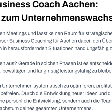
usiness Coach Aachen:
g zum Unternehmenswach
sen Meetings und lässt keinen Raum für strategisch
ser Business Coaching für Aachen dabei, den Überbl
 in herausfordernden Situationen handlungsfähig z
iben aus? Gerade in solchen Phasen ist es entscheid
 bewältigen und langfristig leistungsfähig zu bleibe
n Unternehmen systematisch zu optimieren, profitab
freien. Durch die Entwicklung neuer Ideen und die 
deine persönliche Entwicklung, sondern auch die T
achstum deines gesamten Unternehmens.