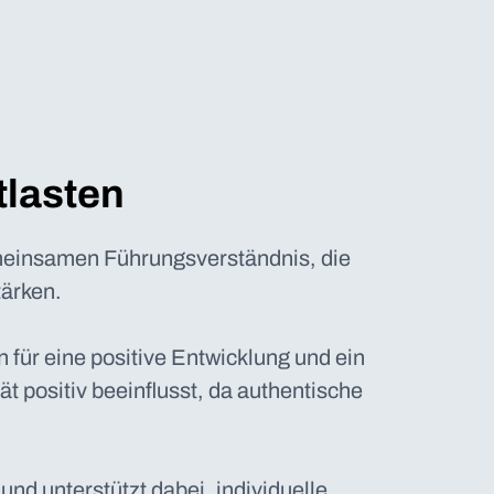
tlasten
emeinsamen Führungsverständnis, die
ärken.
für eine positive Entwicklung und ein
ät positiv beeinflusst, da authentische
und unterstützt dabei, individuelle