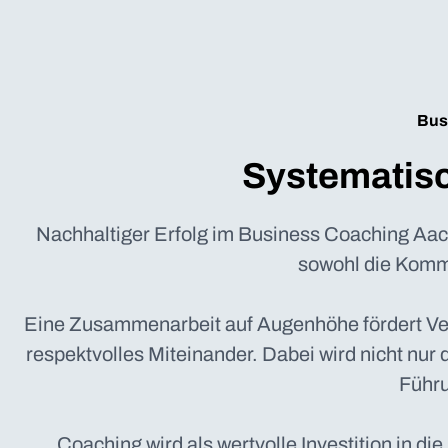
Bus
Systematisc
Nachhaltiger Erfolg im Business Coaching Aac
sowohl die Komm
Eine Zusammenarbeit auf Augenhöhe fördert Vert
respektvolles Miteinander. Dabei wird nicht nur 
Führu
Coaching wird als wertvolle Investition in di