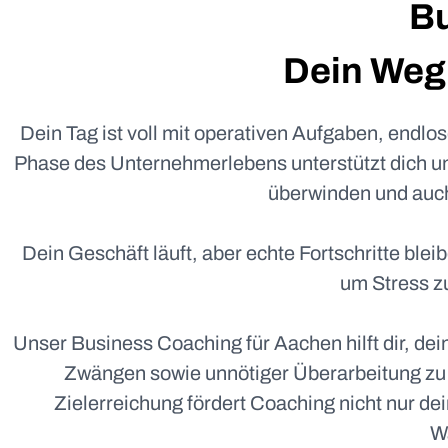
B
Dein We
Dein Tag ist voll mit operativen Aufgaben, endlo
Phase des Unternehmerlebens unterstützt dich un
überwinden und auch
Dein Geschäft läuft, aber echte Fortschritte ble
um Stress zu
Unser Business Coaching für Aachen hilft dir, dei
Zwängen sowie unnötiger Überarbeitung zu be
Zielerreichung fördert Coaching nicht nur 
W