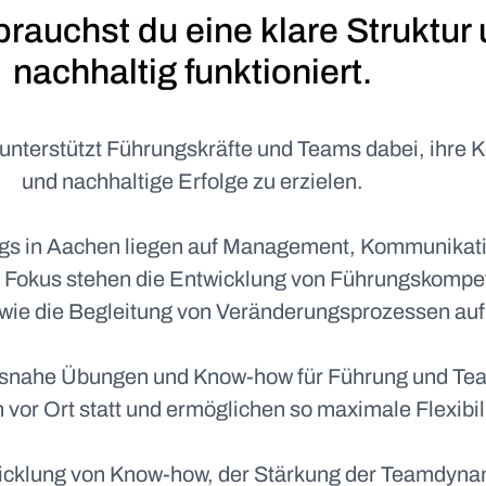
auchst du eine klare Struktur u
nachhaltig funktioniert.
terstützt Führungskräfte und Teams dabei, ihre K
und nachhaltige Erfolge zu erzielen.
gs in Aachen liegen auf Management, Kommunikati
 Fokus stehen die Entwicklung von Führungskompet
ie die Begleitung von Veränderungsprozessen auf 
xisnahe Übungen und Know-how für Führung und T
 vor Ort statt und ermöglichen so maximale Flexibili
twicklung von Know-how, der Stärkung der Teamdyna