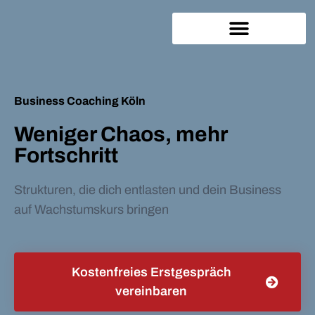
Business Coaching Köln
Weniger Chaos, mehr
Fortschritt
Strukturen, die dich entlasten und dein Business
auf Wachstumskurs bringen
Kostenfreies Erstgespräch
vereinbaren