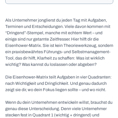
Als Unternehmer jonglierst du jeden Tag mit Aufgaben,
Terminen und Entscheidungen. Viele davon kommen mit
“Dringend”-Stempel, manche mit echtem Wert – und
einige sind nur getarnte Zeitfresser. Hier hilft dir die
Eisenhower-Matrix. Sie ist kein Theoriewerkzeug, sondern
ein praxisbewährtes Führungs- und Selbstmanagement-
Tool, das dir hilft, Klarheit zu schaffen: Was ist wirklich
wichtig? Was kannst du loslassen oder abgeben?
Die Eisenhower-Matrix teilt Aufgaben in vier Quadranten:
nach Wichtigkeit und Dringlichkeit. Und genau dadurch
zeigt sie dir, wo dein Fokus liegen sollte – und wo nicht.
Wenn du dein Unternehmen entwickeln willst, brauchst du
genau diese Unterscheidung. Denn viele Unternehmer
stecken fest in Quadrant 1 (wichtig + dringend) und