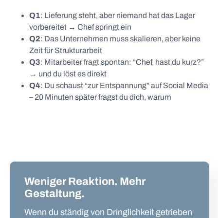
Q1
: Lieferung steht, aber niemand hat das Lager
vorbereitet → Chef springt ein
Q2
: Das Unternehmen muss skalieren, aber keine
Zeit für Strukturarbeit
Q3
: Mitarbeiter fragt spontan: “Chef, hast du kurz?”
→ und du löst es direkt
Q4
: Du schaust “zur Entspannung” auf Social Media
– 20 Minuten später fragst du dich, warum
Weniger Reaktion. Mehr
Gestaltung.
Wenn du ständig von Dringlichkeit getrieben