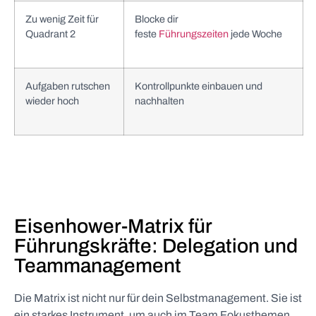
Zu wenig Zeit für
Blocke dir
Quadrant 2
feste
Führungszeiten
jede Woche
Aufgaben rutschen
Kontrollpunkte einbauen und
wieder hoch
nachhalten
Eisenhower-Matrix für
Führungskräfte: Delegation und
Teammanagement
Die Matrix ist nicht nur für dein Selbstmanagement. Sie ist
ein starkes Instrument, um auch im Team Fokusthemen