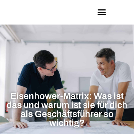
Eisenhower-Matrix: Was ist
das und warum ist sie für dich
als Geschäftsführer so
wichtig?