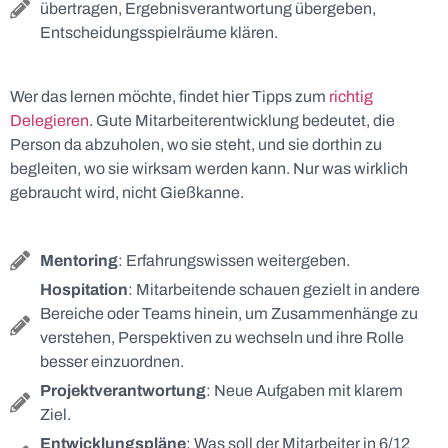
übertragen, Ergebnisverantwortung übergeben,
Entscheidungsspielräume klären.
Wer das lernen möchte, findet hier Tipps zum
richtig
Delegieren
.
Gute Mitarbeiterentwicklung bedeutet, die
Person da abzuholen, wo sie steht, und sie dorthin zu
begleiten, wo sie wirksam werden kann. Nur was wirklich
gebraucht wird, nicht Gießkanne.
Mentoring
: Erfahrungswissen weitergeben.
Hospitation
: Mitarbeitende schauen gezielt in andere
Bereiche oder Teams hinein, um Zusammenhänge zu
verstehen, Perspektiven zu wechseln und ihre Rolle
besser einzuordnen.
Projektverantwortung
: Neue Aufgaben mit klarem
Ziel.
Entwicklungspläne
: Was soll der Mitarbeiter in 6/12