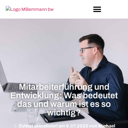
Mitarbeiterführung und
Entwicklung: Was bedeutet
das und warum ist es so
wichtig?
Zuletzt aktualisiert am 9.07.2025 von Michael