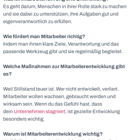
Es geht darum, Menschen in ihrer Rolle stark zu machen
und sie dabei zu unterstützen, ihre Aufgaben gut und
eigenverantwortlich zu erfüllen.
Wie fördert man Mitarbeiter richtig?
Indem man ihnen klare Ziele, Verantwortung und das
passende Werkzeug gibt und sie regelmäßig begleitet.
Welche Maßnahmen zur Mitarbeiterentwicklung gibt
es?
Weil Stillstand teuer ist. Wer nicht entwickelt, verliert.
Mitarbeiter wollen wachsen, gebraucht werden und
wirksam sein. Wenn du das Gefühl hast, dass
dein
Unternehmen stagniert
, ist gezielte Entwicklung
besonders wichtig.
Warum ist Mitarbeiterentwicklung wichtig?