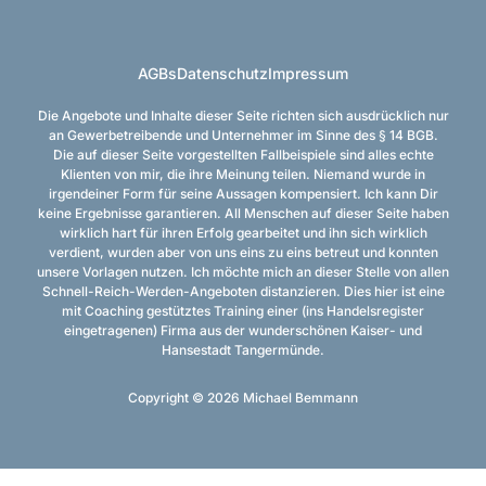
AGBs
Datenschutz
Impressum
Die Angebote und Inhalte dieser Seite richten sich ausdrücklich nur
an Gewerbetreibende und Unternehmer im Sinne des § 14 BGB.
Die auf dieser Seite vorgestellten Fallbeispiele sind alles echte
Klienten von mir, die ihre Meinung teilen. Niemand wurde in
irgendeiner Form für seine Aussagen kompensiert. Ich kann Dir
keine Ergebnisse garantieren. All Menschen auf dieser Seite haben
wirklich hart für ihren Erfolg gearbeitet und ihn sich wirklich
verdient, wurden aber von uns eins zu eins betreut und konnten
unsere Vorlagen nutzen. Ich möchte mich an dieser Stelle von allen
Schnell-Reich-Werden-Angeboten distanzieren. Dies hier ist eine
mit Coaching gestütztes Training einer (ins Handelsregister
eingetragenen) Firma aus der wunderschönen Kaiser- und
Hansestadt Tangermünde.
Copyright © 2026 Michael Bemmann